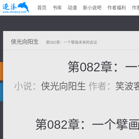
首页
书库
动漫
新小说吧
作者福利
作
侠光向阳生
第082章：一个擘画未来的会议
第082章：
小说：
侠光向阳生
作者：
笑波
第082章：一个擘画