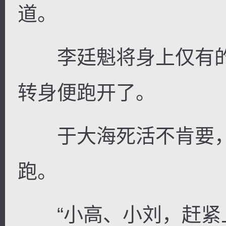
道。
李廷魁将身上仅有的
转身便跑开了。
于大海死活不肯要，
跑。
“小高、小刘，赶紧上