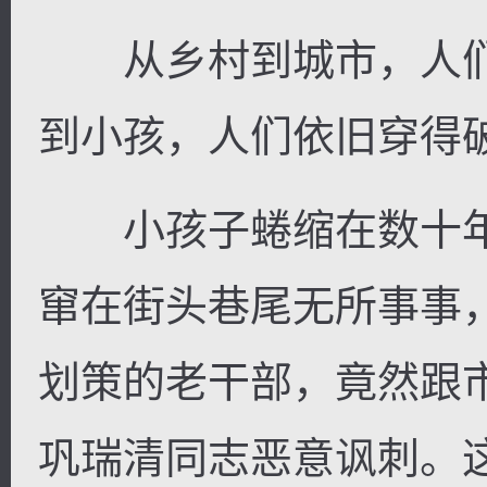
从乡村到城市，人们
到小孩，人们依旧穿得
小孩子蜷缩在数十年
窜在街头巷尾无所事事
划策的老干部，竟然跟
巩瑞清同志恶意讽刺。