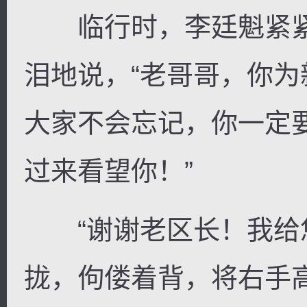
临行时，李廷魁紧紧
泪地说，“老哥哥，你
逐浪小说
大家不会忘记，你一定
过来看望你！”
“谢谢老区长！我给您
拢，佝偻着背，将右手