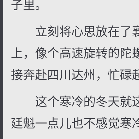
子里。
立刻将心思放在了襄
上，像个高速旋转的陀
接奔赴四川达州，忙碌
这个寒冷的冬天就这
廷魁一点儿也不感觉寒