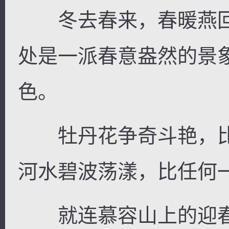
冬去春来，春暖燕回
处是一派春意盎然的景
色。
牡丹花争奇斗艳，比
河水碧波荡漾，比任何
就连慕容山上的迎春