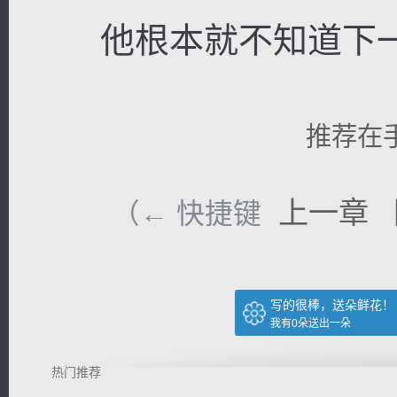
他根本就不知道下一
推荐在
上一章
（← 快捷键
写的很棒，送朵鲜花！
我有
0
朵送出一朵
热门推荐