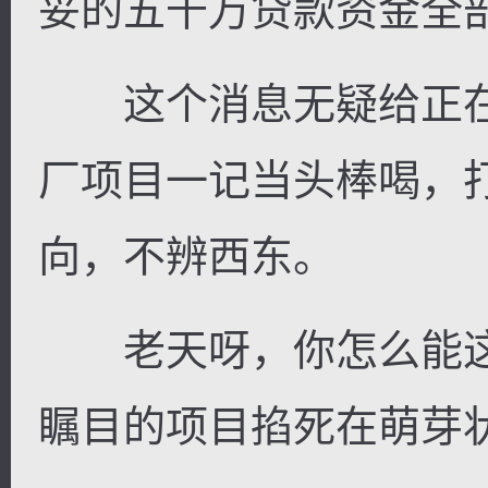
妥的五千万贷款资金全
这个消息无疑给正在
厂项目一记当头棒喝，
向，不辨西东。
老天呀，你怎么能这
瞩目的项目掐死在萌芽