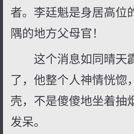
者。李廷魁是身居高位
隅的地方父母官！
这个消息如同晴天霹
了，他整个人神情恍惚
壳，不是傻傻地坐着抽
发呆。