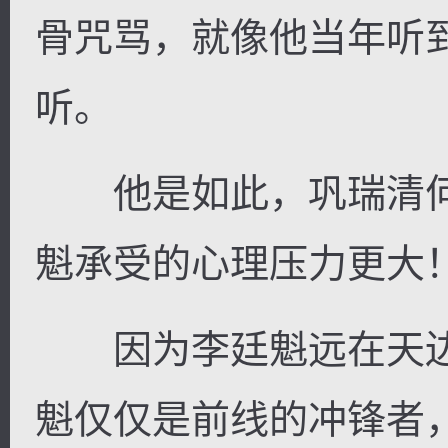
骨咒骂，就像他当年听
听。
他是如此，巩瑞清何
魁承受的心理压力更大
因为李廷魁远在天边
魁仅仅是前线的冲锋者