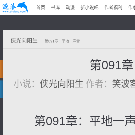
首页
书库
动漫
新小说吧
作者福利
作
侠光向阳生
第091章：平地一声雷
第091
小说：
侠光向阳生
作者：
笑波
第091章：平地一