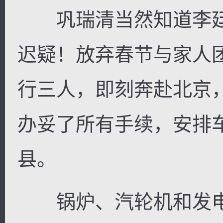
巩瑞清当然知道李廷
迟疑！放弃春节与家人
逐浪小说
行三人，即刻奔赴北京
办妥了所有手续，安排
县。
锅炉、汽轮机和发电