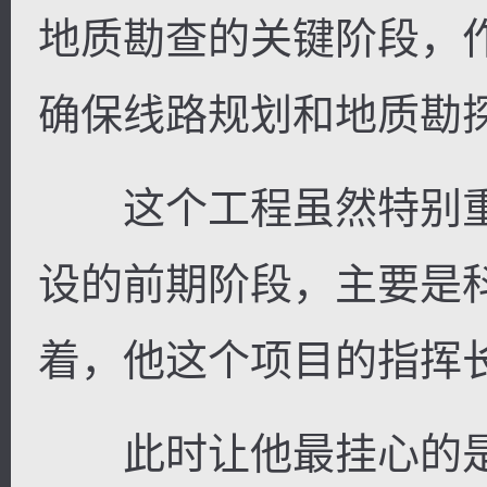
地质勘查的关键阶段，
确保线路规划和地质勘
这个工程虽然特别重
设的前期阶段，主要是
着，他这个项目的指挥
此时让他最挂心的是