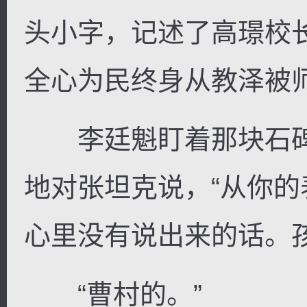
头小字，记述了高璟校
全心为民终身从教泽被
李廷魁盯着那块石碑
地对张坦克说，“从你
心里没有说出来的话。
“曹村的。”