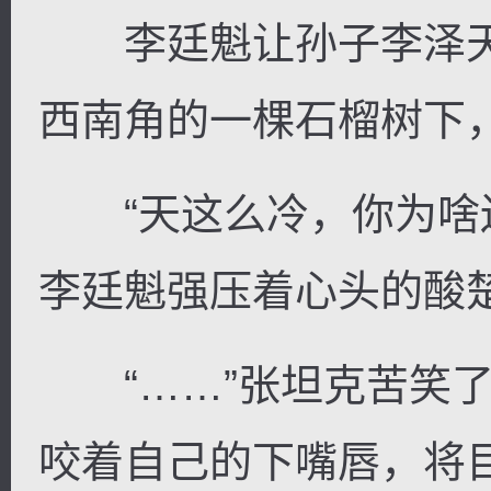
李廷魁让孙子李泽天
西南角的一棵石榴树下
逐浪小说
“天这么冷，你为啥还
李廷魁强压着心头的酸
“……”张坦克苦笑了
咬着自己的下嘴唇，将