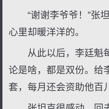
“谢谢李爷爷！”张坦
心里却暖洋洋的。
从此以后，李廷魁每
论是啥，都是双份。给
套，每月还会资助他百
张坦克很感动，回去