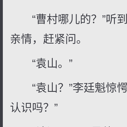
“曹村哪儿的？”听到
亲情，赶紧问。
“袁山。”
“袁山？”李廷魁惊愕
认识吗？”