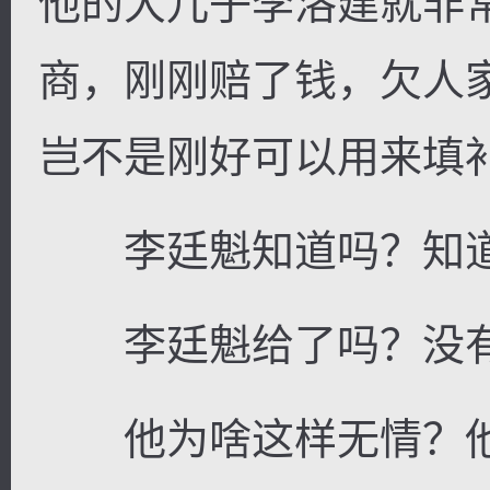
他的大儿子李洛建就非
商，刚刚赔了钱，欠人
岂不是刚好可以用来填
李廷魁知道吗？知
李廷魁给了吗？没
他为啥这样无情？他