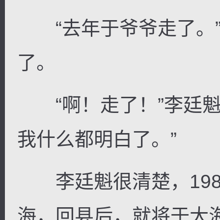
“去年于爷爷走了。”
了。
“啊！走了！”李廷魁
我什么都明白了。”
李廷魁很清楚，198
海，回县后，就将于大