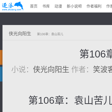
首页
书库
动漫
新小说吧
作者福利
作
侠光向阳生
第106章：袁山苦儿
第10
小说：
侠光向阳生
作者：
笑波
第106章：袁山苦