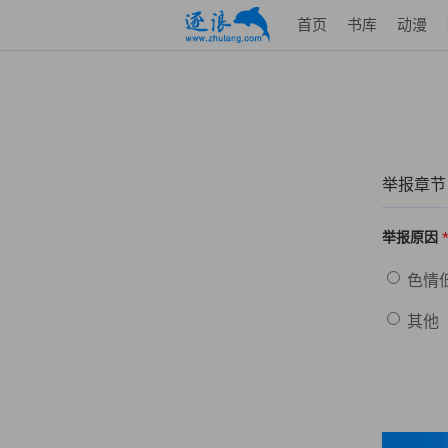
首页
书库
动漫
举报章节
举报原因
色情
其他