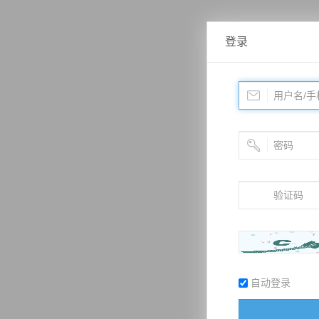
登录
自动登录