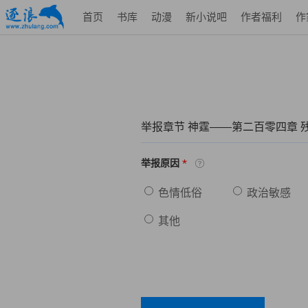
首页
书库
动漫
新小说吧
作者福利
作
举报章节 神霆——第二百零四章 
*
举报原因
色情低俗
政治敏感
其他