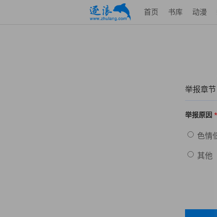
首页
书库
动漫
举报章节
举报原因
色情
其他