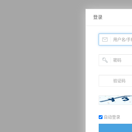
登录
自动登录