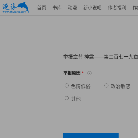
首页
书库
动漫
新小说吧
作者福利
作
举报章节 神霆——第二百七十九章
*
举报原因
色情低俗
政治敏感
其他