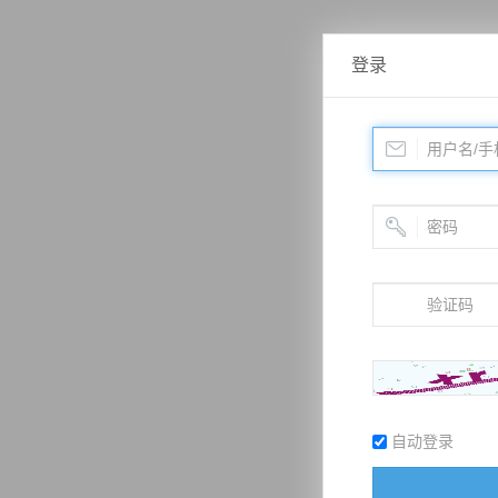
登录
自动登录