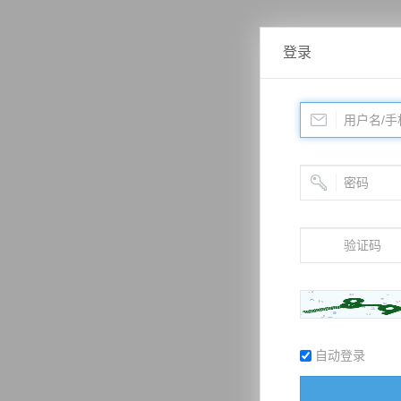
登录
自动登录