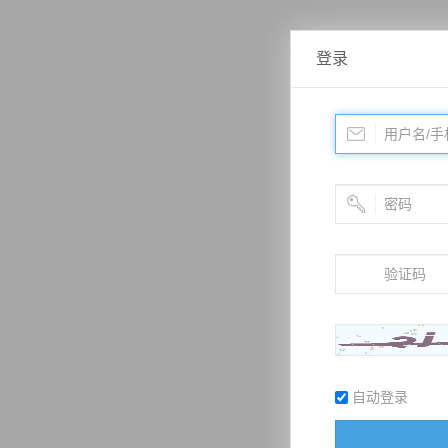
登录
自动登录