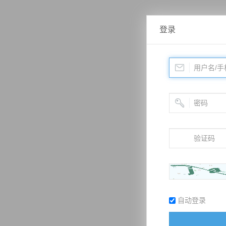
登录
自动登录