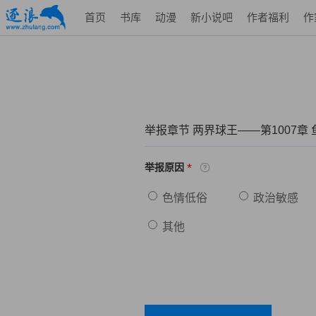
首页
书库
动漫
新小说吧
作者福利
作
举报章节 两界球王——第1007章
*
举报原因
色情低俗
政治敏感
其他