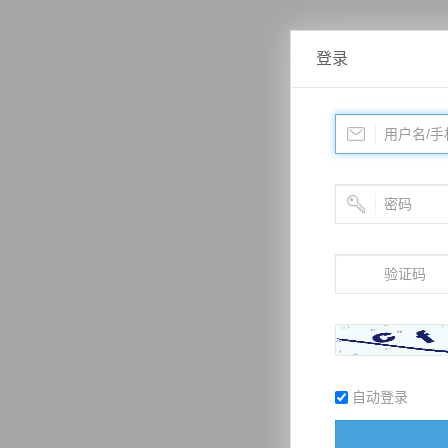
登录
自动登录