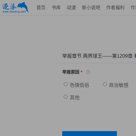
首页
书库
动漫
新小说吧
作者福利
作
举报章节 两界球王——第1209章
*
举报原因
色情低俗
政治敏感
其他