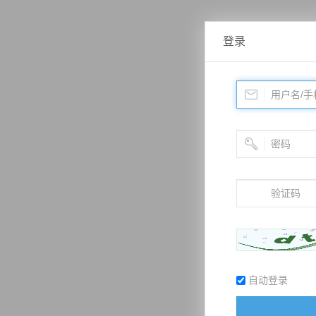
登录
自动登录