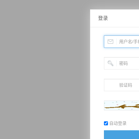
登录
自动登录