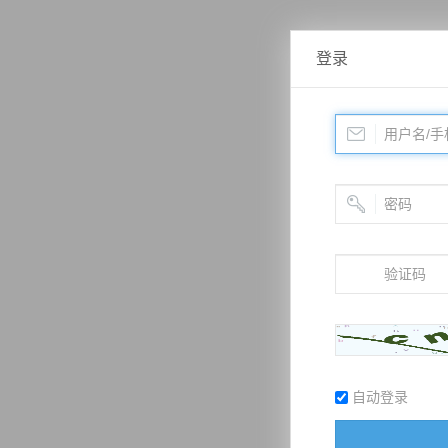
登录
自动登录