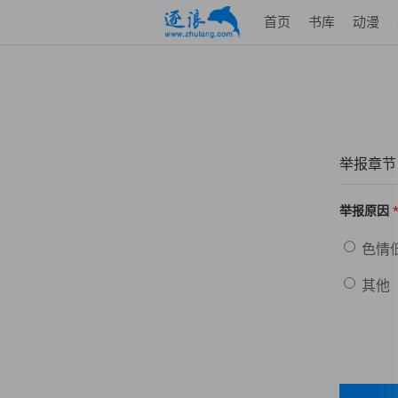
首页
书库
动漫
举报章节
举报原因
色情
其他