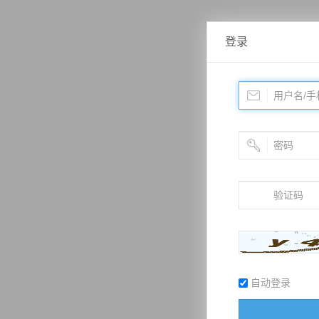
登录
自动登录