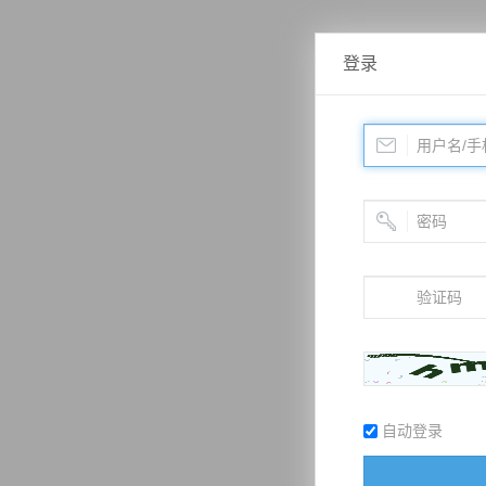
登录
自动登录