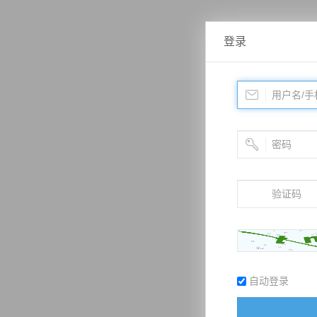
登录
自动登录