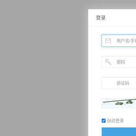
登录
自动登录