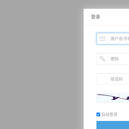
登录
自动登录