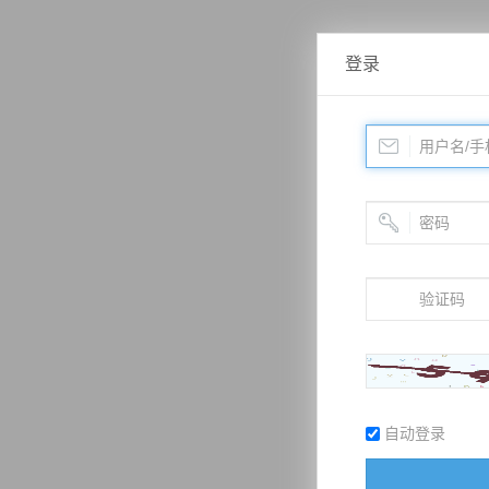
登录
自动登录