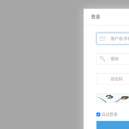
登录
自动登录