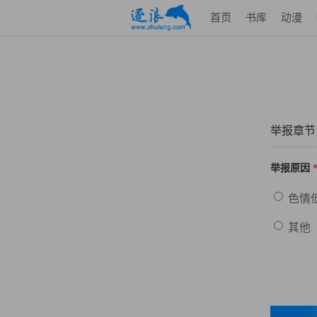
首页
书库
动漫
举报章节
举报原因
色情
其他