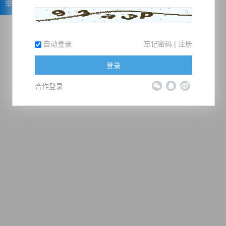
举报
自动登录
忘记密码
|
注册
登录
合作登录