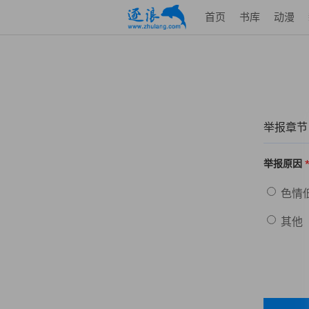
首页
书库
动漫
举报章节
举报原因
色情
其他