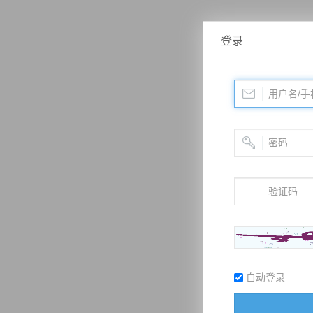
登录
自动登录