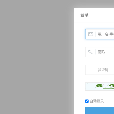
登录
自动登录