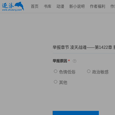
首页
书库
动漫
新小说吧
作者福利
作
举报章节 凌天战魂——第1422章
*
举报原因
色情低俗
政治敏感
其他