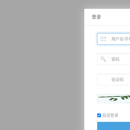
登录
自动登录