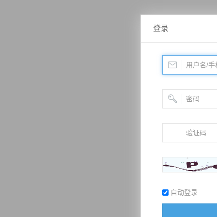
登录
自动登录