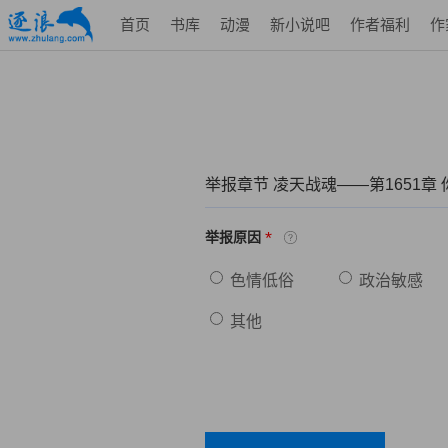
首页
书库
动漫
新小说吧
作者福利
作
举报章节 凌天战魂——第1651章
*
举报原因
色情低俗
政治敏感
其他