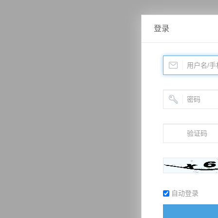
登录
自动登录