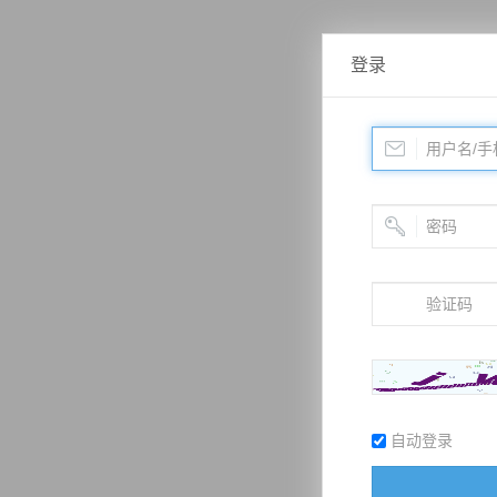
登录
自动登录