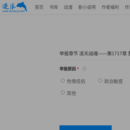
首页
书库
动漫
新小说吧
作者福利
作
举报章节 凌天战魂——第1717章
*
举报原因
色情低俗
政治敏感
其他