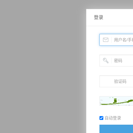
登录
自动登录