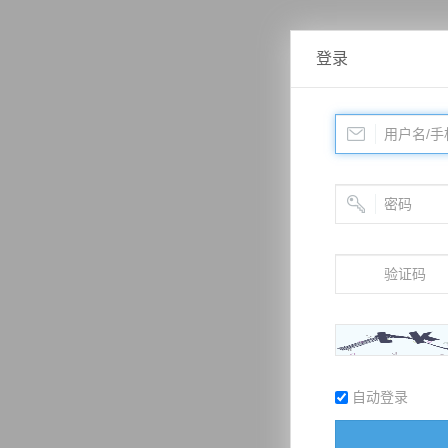
登录
自动登录