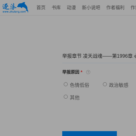
首页
书库
动漫
新小说吧
作者福利
作
举报章节 凌天战魂——第1996章
*
举报原因
色情低俗
政治敏感
其他