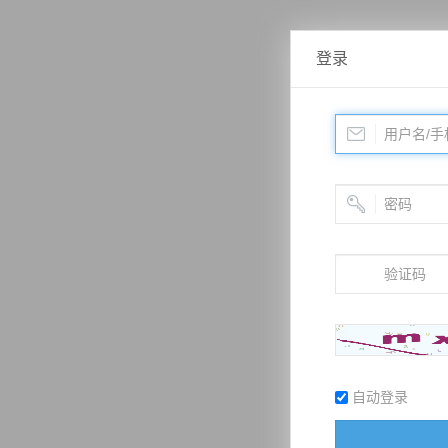
登录
自动登录