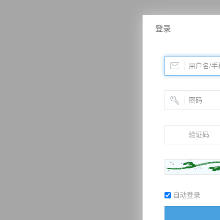
登录
自动登录