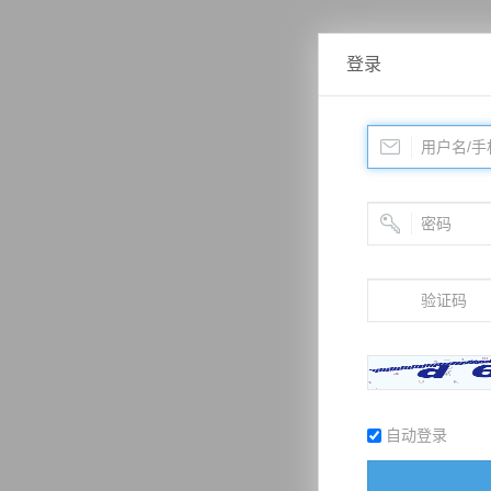
登录
自动登录