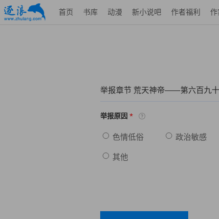
首页
书库
动漫
新小说吧
作者福利
作
举报章节 荒天神帝——第六百九十
*
举报原因
色情低俗
政治敏感
其他