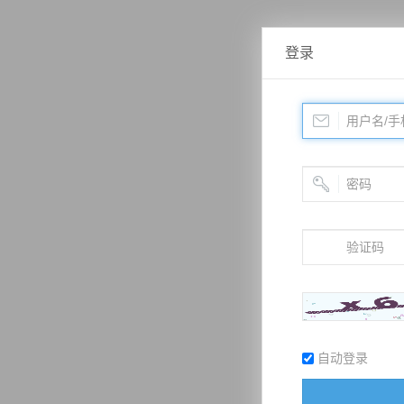
登录
自动登录