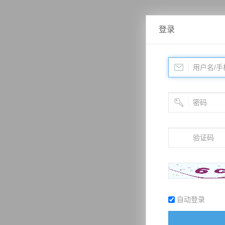
登录
自动登录