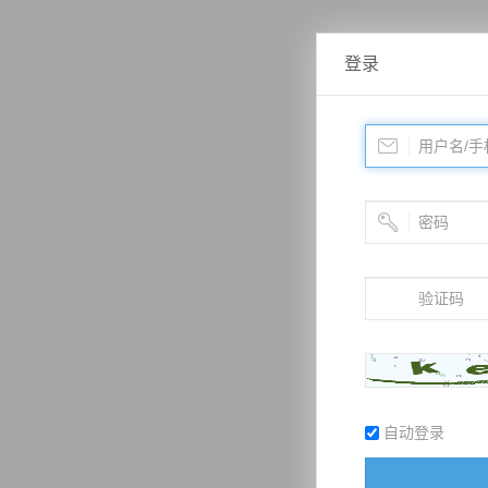
登录
自动登录