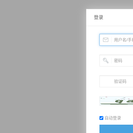
登录
自动登录