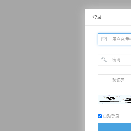
登录
自动登录