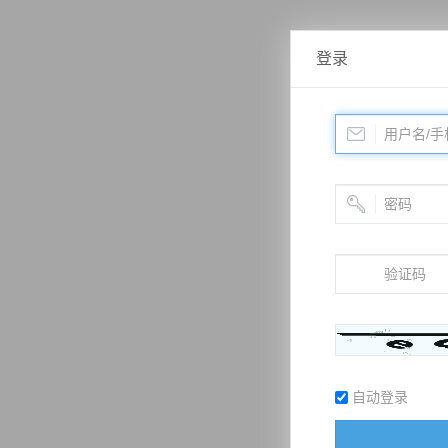
登录
自动登录