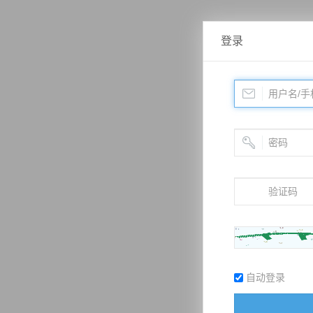
登录
自动登录