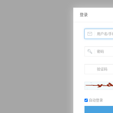
登录
自动登录