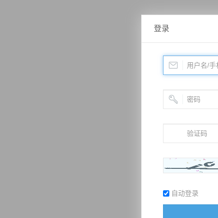
登录
自动登录