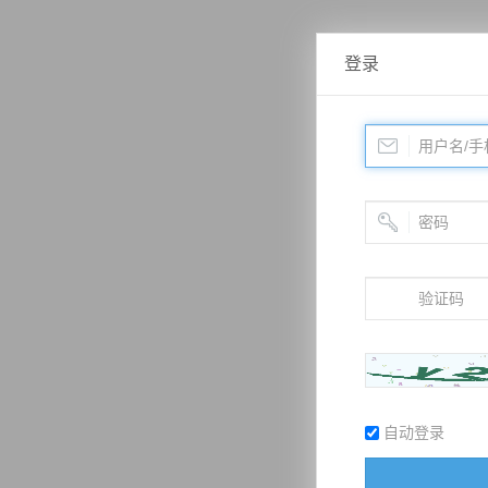
登录
自动登录