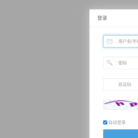
登录
自动登录