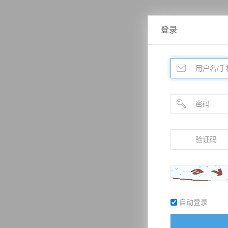
登录
自动登录