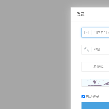
登录
自动登录