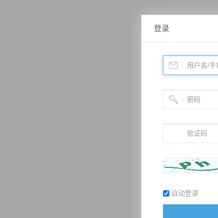
登录
自动登录